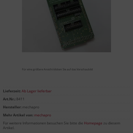
Für eine größere Ansicht klicken Sie auf das Vorschaubild
Lieferzeit:
Ab Lager lieferbar
Art.Nr.:
8411
Hersteller:
mechapro
Mehr Artikel von:
mechapro
Für weitere Informationen besuchen Sie bitte die
Homepage
zu diesem
Artikel.