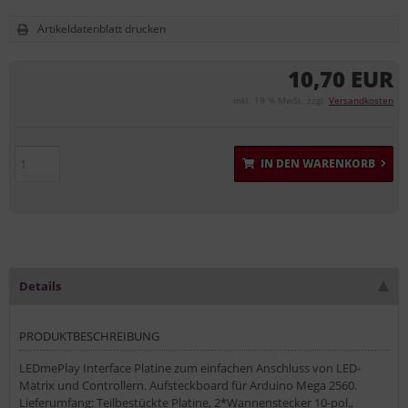
Artikeldatenblatt drucken
10,70 EUR
inkl. 19 % MwSt. zzgl.
Versandkosten
IN DEN WARENKORB
Details
PRODUKTBESCHREIBUNG
LEDmePlay Interface Platine zum einfachen Anschluss von LED-
Matrix und Controllern. Aufsteckboard für Arduino Mega 2560.
Lieferumfang: Teilbestückte Platine, 2*Wannenstecker 10-pol.,