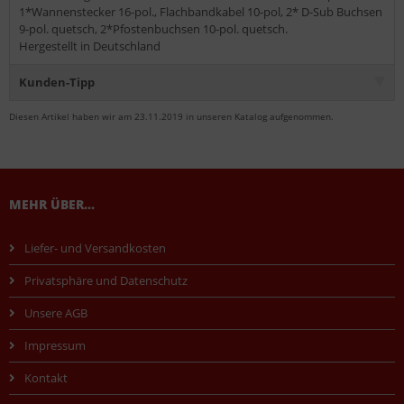
1*Wannenstecker 16-pol., Flachbandkabel 10-pol, 2* D-Sub Buchsen
9-pol. quetsch, 2*Pfostenbuchsen 10-pol. quetsch.
Hergestellt in Deutschland
Kunden-Tipp
Diesen Artikel haben wir am 23.11.2019 in unseren Katalog aufgenommen.
MEHR ÜBER...
Liefer- und Versandkosten
Privatsphäre und Datenschutz
Unsere AGB
Impressum
Kontakt