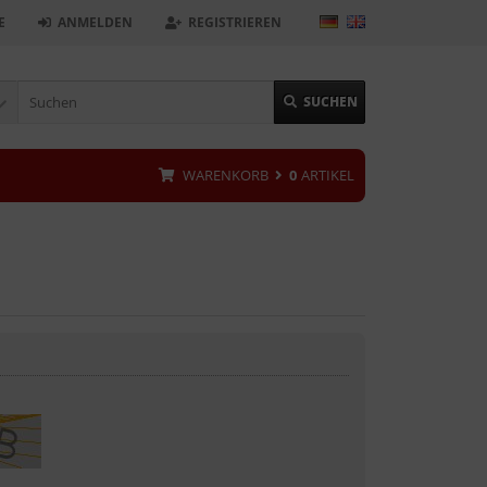
E
ANMELDEN
REGISTRIEREN
SUCHEN
WARENKORB
0
ARTIKEL