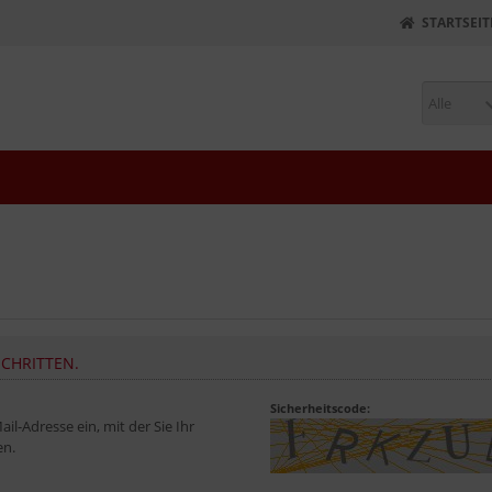
STARTSEIT
Alle
SCHRITTEN.
Sicherheitscode:
il-Adresse ein, mit der Sie Ihr
en.