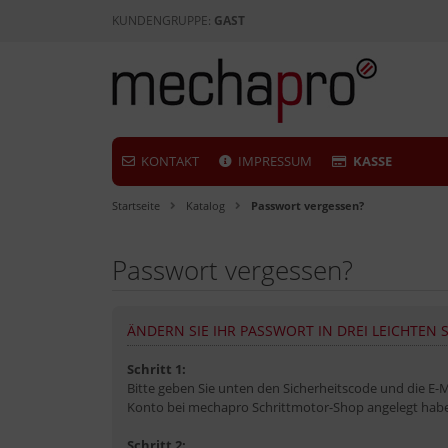
KUNDENGRUPPE:
GAST
KONTAKT
IMPRESSUM
KASSE
Startseite
Katalog
Passwort vergessen?
Passwort vergessen?
ÄNDERN SIE IHR PASSWORT IN DREI LEICHTEN 
Schritt 1:
Bitte geben Sie unten den Sicherheitscode und die E-Ma
Konto bei mechapro Schrittmotor-Shop angelegt hab
Schritt 2: