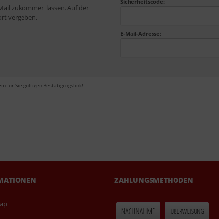
Sicherheitscode:
E-Mail zukommen lassen. Auf der
ort vergeben.
E-Mail-Adresse:
m für Sie gültigen Bestätigungslink!
MATIONEN
ZAHLUNGSMETHODEN
map