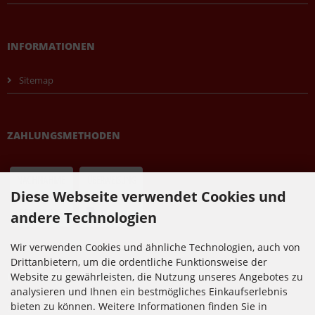
INFORMATIONEN
Sitemap
ZAHLUNGSMETHODEN
Diese Webseite verwendet Cookies und
andere Technologien
Wir verwenden Cookies und ähnliche Technologien, auch von
Drittanbietern, um die ordentliche Funktionsweise der
NEWSLETTER-ANMELDUNG
Website zu gewährleisten, die Nutzung unseres Angebotes zu
analysieren und Ihnen ein bestmögliches Einkaufserlebnis
bieten zu können. Weitere Informationen finden Sie in
E-Mail-Adresse: