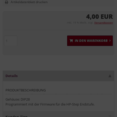
Artikeldatenblatt drucken
4,00 EUR
inkl. 19 % MwSt. zzgl.
Versandkosten
IN DEN WARENKORB
Details
PRODUKTBESCHREIBUNG
Gehäuse: DIP28
Programmiert mit der Firmware für die HP-Step Endstufe.
Kunden-Tipp