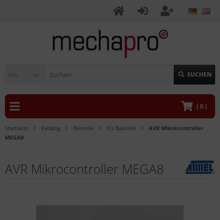
Alle
SUCHEN
(
0
)
Startseite
Katalog
Bauteile
ICs Bauteile
AVR Mikrocontroller
MEGA8
AVR Mikrocontroller MEGA8