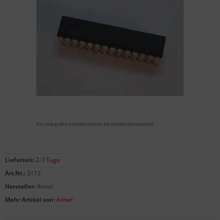
Für eine größere Ansicht klicken Sie auf das Vorschaubild
Lieferzeit:
2-3 Tage
Art.Nr.:
2113
Hersteller:
Atmel
Mehr Artikel von:
Atmel