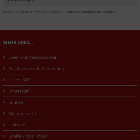
Diesen Artikel haben wir am 20.02.2005 in unseren Katalog aufgenommen.
MEHR ÜBER...
Liefer- und Versandkosten
Privatsphäre und Datenschutz
Unsere AGB
Impressum
Kontakt
Widerrufsrecht
Lieferzeit
Cookie Einstellungen