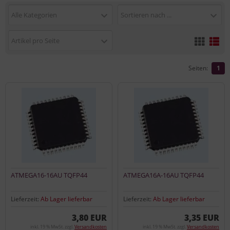
Alle Kategorien
Sortieren nach ...
Artikel pro Seite
Seiten:
1
ATMEGA16-16AU TQFP44
ATMEGA16A-16AU TQFP44
Lieferzeit:
Ab Lager lieferbar
Lieferzeit:
Ab Lager lieferbar
3,80 EUR
3,35 EUR
inkl. 19 % MwSt. zzgl.
Versandkosten
inkl. 19 % MwSt. zzgl.
Versandkosten