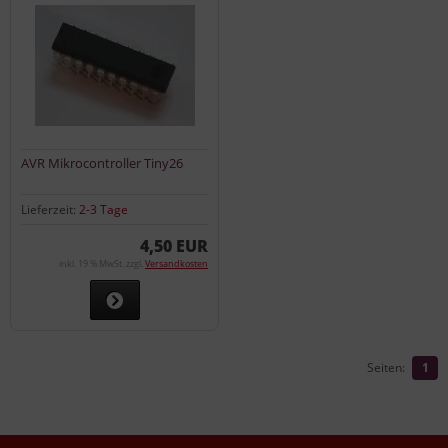
AVR Mikrocontroller Tiny26
Lieferzeit:
2-3 Tage
4,50 EUR
inkl. 19 % MwSt. zzgl.
Versandkosten
Seiten:
1