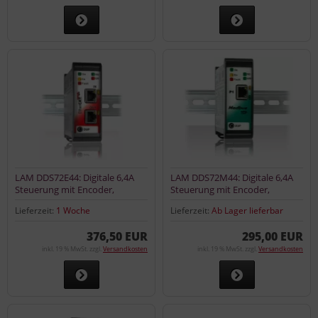
LAM DDS72E44: Digitale 6,4A
LAM DDS72M44: Digitale 6,4A
Steuerung mit Encoder,
Steuerung mit Encoder,
EtherCAT
Modbus TCP
Lieferzeit:
1 Woche
Lieferzeit:
Ab Lager lieferbar
376,50 EUR
295,00 EUR
inkl. 19 % MwSt. zzgl.
Versandkosten
inkl. 19 % MwSt. zzgl.
Versandkosten