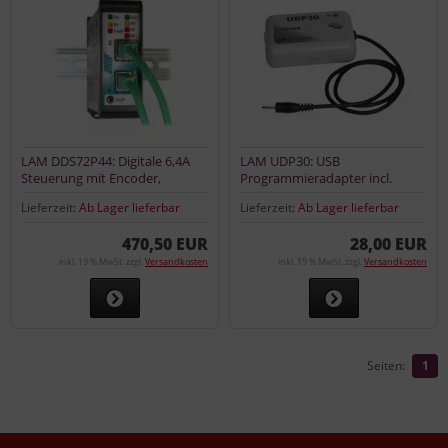
LAM DDS72P44: Digitale 6,4A
LAM UDP30: USB
Steuerung mit Encoder,
Programmieradapter incl.
Profinet IO
Software
Lieferzeit:
Ab Lager lieferbar
Lieferzeit:
Ab Lager lieferbar
470,50 EUR
28,00 EUR
inkl. 19 % MwSt. zzgl.
Versandkosten
inkl. 19 % MwSt. zzgl.
Versandkosten
Seiten:
1