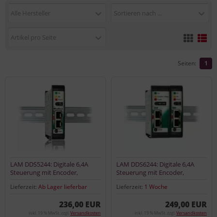
Alle Hersteller
Sortieren nach ...
Artikel pro Seite
Seiten:
1
LAM DDS5244: Digitale 6,4A
LAM DDS6244: Digitale 6,4A
Steuerung mit Encoder,
Steuerung mit Encoder,
Modbus RTU
CANopen
Lieferzeit:
Ab Lager lieferbar
Lieferzeit:
1 Woche
236,00 EUR
249,00 EUR
inkl. 19 % MwSt. zzgl.
Versandkosten
inkl. 19 % MwSt. zzgl.
Versandkosten